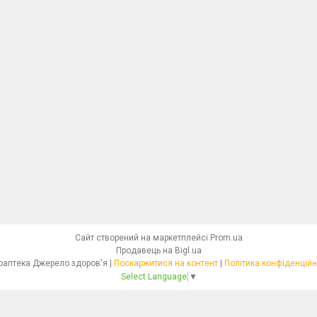
Сайт створений на маркетплейсі
Prom.ua
Продавець на Bigl.ua
Фітоаптека Джерело здоров'я |
Поскаржитися на контент
|
Політика конфіденційн
Select Language
▼