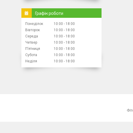
Графік роботи
Понеділок
10:00
18:00
Вівторок
10:00
18:00
Середа
10:00
18:00
Четвер
10:00
18:00
Пʼятниця
10:00
18:00
Субота
10:00
18:00
Неділя
10:00
18:00