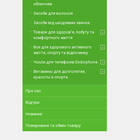
обличчям
Засоби для волосся
Засоби від шкідливих звичок
Товари для здоров'я, побуту та
комфортного життя
Все для здорового активного
життя, спорту та відпочинку
Чохли для телефонів Endorphone
Витамины для долголетия,
красоты и спорта
Про нас
Відгуки
Новинки
Повернення та обмін товару