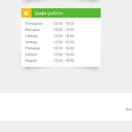
Графік роботи
Понеділок
10:00
18:00
Вівторок
10:00
18:00
Середа
10:00
18:00
Четвер
10:00
18:00
Пʼятниця
10:00
18:00
Субота
10:00
18:00
Неділя
10:00
18:00