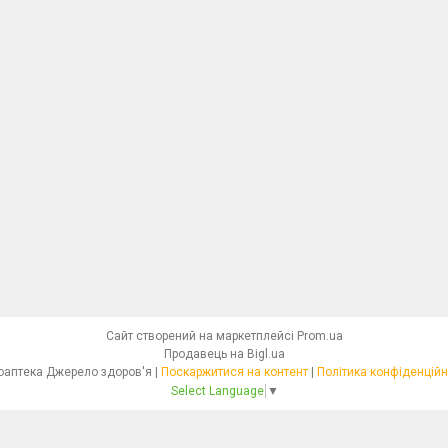
Сайт створений на маркетплейсі
Prom.ua
Продавець на Bigl.ua
Фітоаптека Джерело здоров'я |
Поскаржитися на контент
|
Політика конфіденційн
Select Language
▼