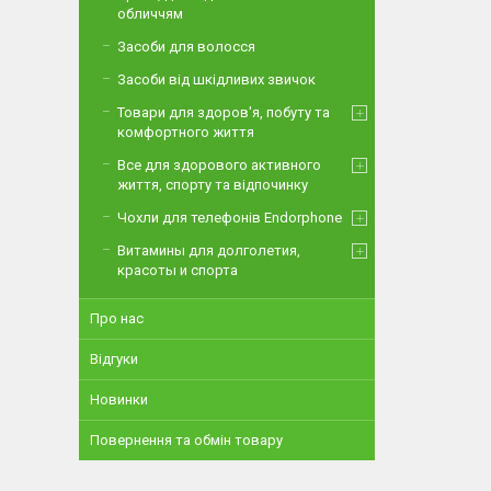
обличчям
Засоби для волосся
Засоби від шкідливих звичок
Товари для здоров'я, побуту та
комфортного життя
Все для здорового активного
життя, спорту та відпочинку
Чохли для телефонів Endorphone
Витамины для долголетия,
красоты и спорта
Про нас
Відгуки
Новинки
Повернення та обмін товару