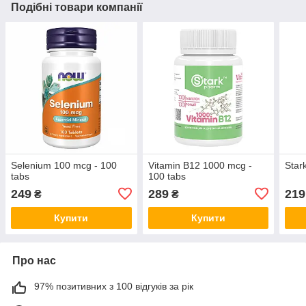
Подібні товари компанії
Selenium 100 mcg - 100
Vitamin B12 1000 mcg -
Star
tabs
100 tabs
249
289
219
₴
₴
Купити
Купити
Про нас
97% позитивних з 100 відгуків за рік