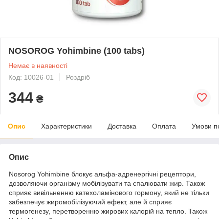
NOSOROG Yohimbine (100 tabs)
Немає в наявності
Код: 10026-01
Роздріб
344
₴
Опис
Характеристики
Доставка
Оплата
Умови п
Опис
Nosorog Yohimbine блокує альфа-адренергічні рецептори,
дозволяючи організму мобілізувати та спалювати жир. Також
сприяє вивільненню катехоламінового гормону, який не тільки
забезпечує жиромобілізуючий ефект, але й сприяє
термогенезу, перетворенню жирових калорій на тепло. Також