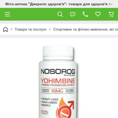
Фіто-аптека "Джерело здоров'я"- товари для здоров'я та к
Товари та послуги
Спортивне та фітнес-живлення, всі п