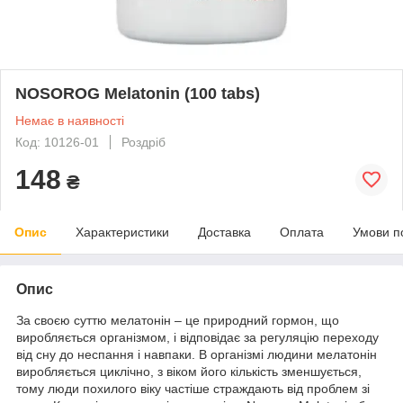
NOSOROG Melatonin (100 tabs)
Немає в наявності
Код: 10126-01
Роздріб
148
₴
Опис
Характеристики
Доставка
Оплата
Умови п
Опис
За своєю суттю мелатонін – це природний гормон, що
виробляється організмом, і відповідає за регуляцію переходу
від сну до неспання і навпаки. В організмі людини мелатонін
виробляється циклічно, з віком його кількість зменшується,
тому люди похилого віку частіше страждають від проблем зі