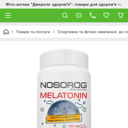
Фіто-аптека "Джерело здоров'я"- товари для здоров'я та к
Товари та послуги
Спортивне та фітнес-живлення, всі п