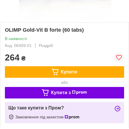
OLIMP Gold-Vit B forte (60 tabs)
В наявності
Код: 06409-01
Роздріб
264
₴
Купити
або
Купити з
Що таке купити з Пром?
Замовлення під захистом