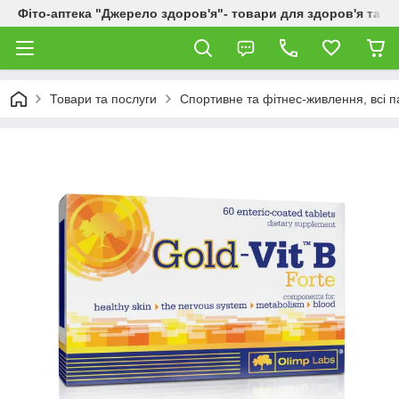
Фіто-аптека "Джерело здоров'я"- товари для здоров'я та к
Товари та послуги
Спортивне та фітнес-живлення, всі п