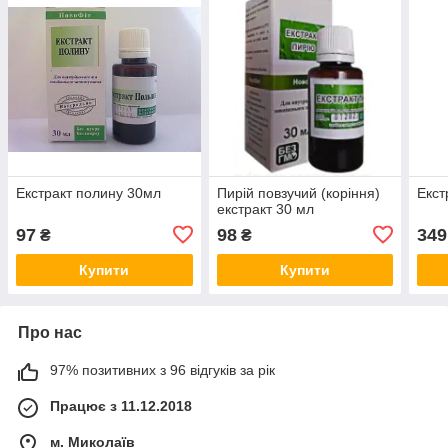
Екстракт полину 30мл
Пирій повзучий (коріння)
Екст
екстракт 30 мл
97
98
349
₴
₴
Купити
Купити
Про нас
97% позитивних з 96 відгуків за рік
Працює з 11.12.2018
м. Миколаїв