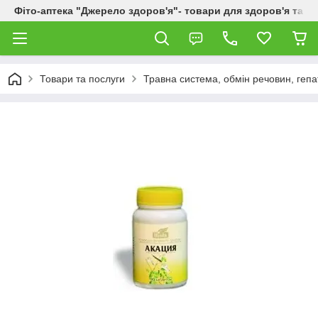
Фіто-аптека "Джерело здоров'я"- товари для здоров'я та к
Товари та послуги
Травна система, обмін речовин, гепа