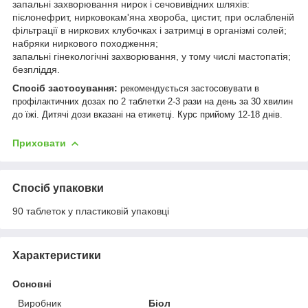
запальні захворювання нирок і сечовивідних шляхів:
пієлонефрит, нирковокам'яна хвороба, цистит, при ослабленій
фільтрації в ниркових клубочках і затримці в організмі солей;
набряки ниркового походження;
запальні гінекологічні захворювання, у тому числі мастопатія;
безпліддя.
Спосіб застосування
:
рекомендується застосовувати в
профілактичних дозах по 2 таблетки 2-3 рази на день за 30 хвилин
до їжі. Дитячі дози вказані на етикетці. Курс прийому 12-18 днів.
Приховати
Спосіб упаковки
90 таблеток у пластиковій упаковці
Характеристики
Основні
Виробник
Біол