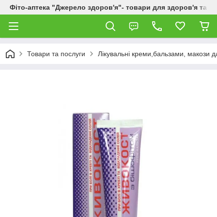
Фіто-аптека "Джерело здоров'я"- товари для здоров'я та к
Товари та послуги
Лікувальні креми,бальзами, макози дл