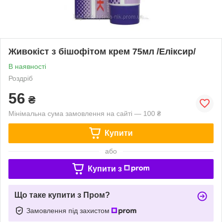
Живокіст з бішофітом крем 75мл /Еліксир/
В наявності
Роздріб
56
₴
Мінімальна сума замовлення на сайті — 100 ₴
Купити
або
Купити з
Що таке купити з Пром?
Замовлення під захистом