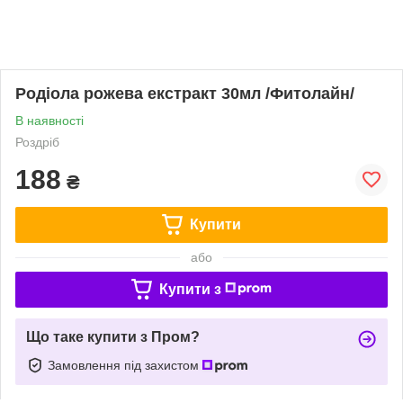
Родіола рожева екстракт 30мл /Фитолайн/
В наявності
Роздріб
188
₴
Купити
або
Купити з
Що таке купити з Пром?
Замовлення під захистом