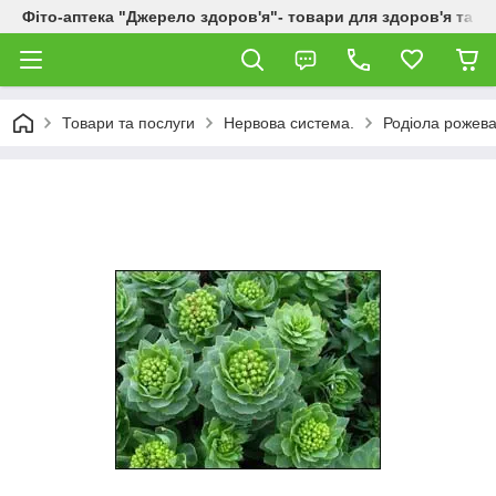
Фіто-аптека "Джерело здоров'я"- товари для здоров'я та к
Товари та послуги
Нервова система.
Родіола рожева