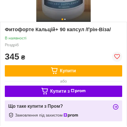
Фитофорте Кальцій+ 90 капсул /Грін-Віза/
В наявності
Роздріб
345
₴
Купити
або
Купити з
Що таке купити з Пром?
Замовлення під захистом