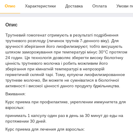
Опис
Характеристики
Доставка
Оплата
Умови п
Опис
Трутневий гомогенат отримують в результаті подрібнення
трутневого розплоду (личинок трутнів 7-денного віку). Для
зручності зберігання його лиофилизируют, тобто висушують
шляхом заморожування при температурі мінус 30°С протягом
24 годин. Ця технологія дозволяє зберегти високу біологічну
цінність трутневого молочка і робить можливим його
зберігання при кімнатній температурі в непрозорій
герметичній скляній тарі. Тому, купуючи лиофилизированное
трутневе молочко, Ви можете не сумніватися в біологічної
активності і високої цінності даного продукту бджільництва.
Вживання:
Курс приема при профилактике, укреплении иммунитета для
взрослых:
принимать 1 капсулу один раз в день за 30 минут до еды на
протяжении 30 дней.
Курс приема для лечения для взрослых: