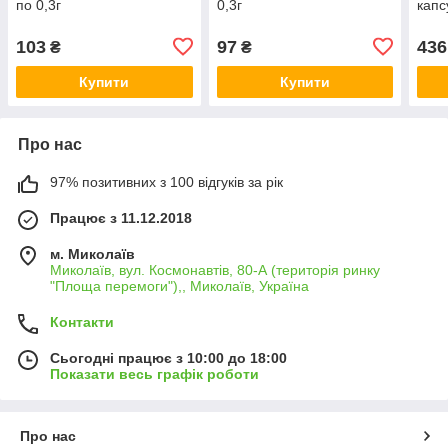
по 0,3г
0,3г
капс
103
97
436
₴
₴
Купити
Купити
Про нас
97% позитивних з 100 відгуків за рік
Працює з 11.12.2018
м. Миколаїв
Миколаїв, вул. Космонавтів, 80-А (територія ринку
"Площа перемоги"),, Миколаїв, Україна
Контакти
Сьогодні працює з 10:00 до 18:00
Показати весь графік роботи
Про нас