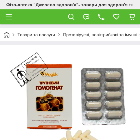
Фіто-аптека "Джерело здоров'я"- товари для здоров'я та к
Товари та послуги
Противірусні, повітгрибкові та імунні