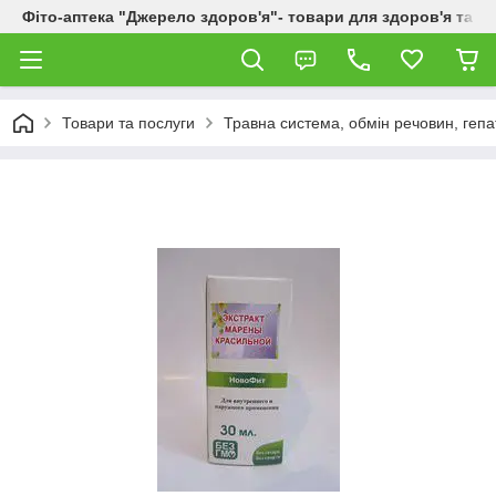
Фіто-аптека "Джерело здоров'я"- товари для здоров'я та к
Товари та послуги
Травна система, обмін речовин, гепа