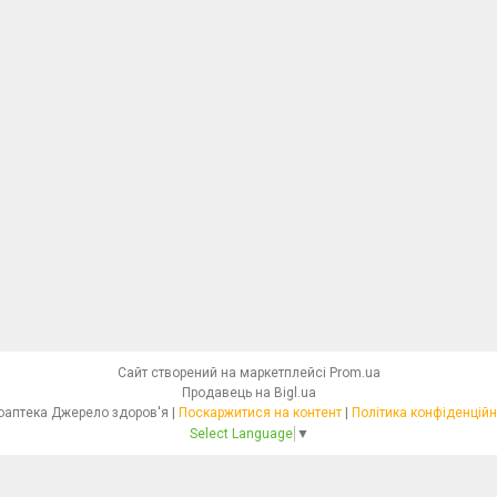
Сайт створений на маркетплейсі
Prom.ua
Продавець на Bigl.ua
Фітоаптека Джерело здоров'я |
Поскаржитися на контент
|
Політика конфіденційн
Select Language
▼