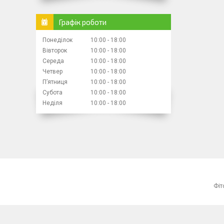
Графік роботи
Понеділок
10:00
18:00
Вівторок
10:00
18:00
Середа
10:00
18:00
Четвер
10:00
18:00
Пʼятниця
10:00
18:00
Субота
10:00
18:00
Неділя
10:00
18:00