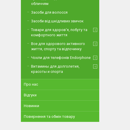
обличчям
Засоби для волосся
Засоби від шкідливих звичок
Товари для здоров'я, побуту та
комфортного життя
Все для здорового активного
життя, спорту та відпочинку
Чохли для телефонів Endorphone
Витамины для долголетия,
красоты и спорта
Про нас
Відгуки
Новинки
Повернення та обмін товару