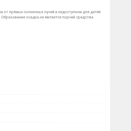
м от прямых солнечных лучей и недоступном для детей
а. Образование осадка не является порчей средства.