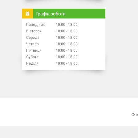
Графік роботи
Понеділок
10:00
18:00
Вівторок
10:00
18:00
Середа
10:00
18:00
Четвер
10:00
18:00
Пʼятниця
10:00
18:00
Субота
10:00
18:00
Неділя
10:00
18:00