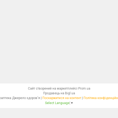
Сайт створений на маркетплейсі
Prom.ua
Продавець на Bigl.ua
Фітоаптека Джерело здоров'я |
Поскаржитися на контент
|
Політика конфіденційн
Select Language
▼