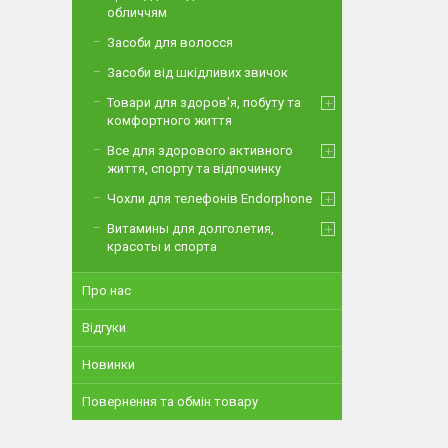
обличчям
Засоби для волосся
Засоби від шкідливих звичок
Товари для здоров'я, побуту та
комфортного життя
Все для здорового активного
життя, спорту та відпочинку
Чохли для телефонів Endorphone
Витамины для долголетия,
красоты и спорта
Про нас
Відгуки
Новинки
Повернення та обмін товару