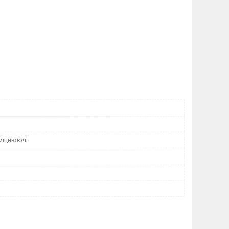
міцнюючі