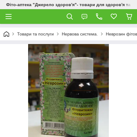
Фіто-аптека "Джерело здоров'я"- товари для здоров'я та к
Товари та послуги
Нервова система.
Неврозин фіто