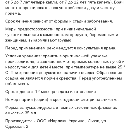
от 5 до 7 лет четыре капли, от 7 до 12 лет пять капель). Врач
может корректировать срок употребления дозу и частоту
приема.
Срок лечения зависит от формы и стадии заболевания.
Меры предосторожности: при индивидуальной
чувствительности к компонентам продукта; беременным и
женщинам, выкармливают грудью.
Перед применением рекомендуется консультация врача.
Условия хранения: хранить в оригинальной упаковке
производителя, в защищенном от прямых солнечных лучей и
недоступном для детей месте, при температуре не выше 25 °
С. При хранении допускается наличие осадка. Образование
осадка не является порчей средства. Перед употреблением
взбалтывать.
Срок годности: 12 месяца с даты изготовления
Номер партии (серии) и срок годности смотри на этикетке.
Форма выпуска: жидкость в темных стеклянных флаконах
емкостью 35 мл.
Производитель: ООО «Нарлик». Украина,. Львов, ул.
Одесская, 2