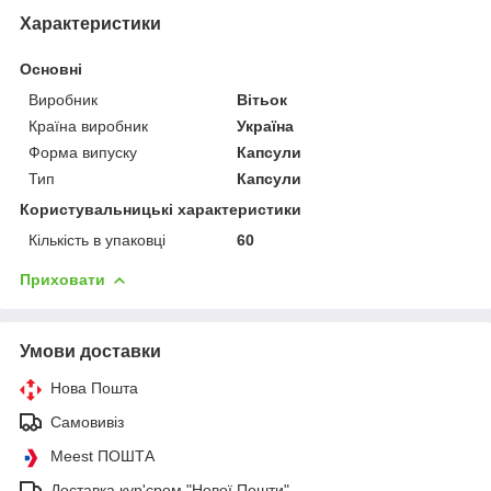
Характеристики
Основні
Виробник
Вітьок
Країна виробник
Україна
Форма випуску
Капсули
Тип
Капсули
Користувальницькі характеристики
Кількість в упаковці
60
Приховати
Умови доставки
Нова Пошта
Самовивіз
Meest ПОШТА
Доставка кур'єром "Нової Пошти"