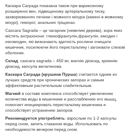
Каскара Саграда показана також при варикозному
розширенні вен, підвищеному артеріальному тиску,
захворюваннях печінки і жовчного міхура (камені в жовчному
міхурі), геморої, анальних тріщинах.
Cascara Sagrada – це чагарник (невеликі дерева), кора яких
містять антрахінони: глюкофрангулін,франгулін, емодин і
изоэмодин, які визначають здатність рослини очищати
кишечник, посилюючи його перистальтику і загоювати слизові
оболонки.
Склад
: cascara sagrada – 450 мг, магнію діоксид, кремнію
діоксид, капсула желатинова.
Каскара Саграда (крушина Пурша
) считается одним из
лучших средств при хронических запорах и самым
эффективным растительным слабительным.
Магний
в составе комплекса способствует увеличению
количества воды в кишечнике и расслаблению его мышц,
помогает инициировать перистальтику кишечника и
способствует устранению запоров.
Рекомендуется употреблять
: взрослым по 1-2 капсулы
перед сном, запить стаканом воды. Использовать по
необходимости вечером перед сном.