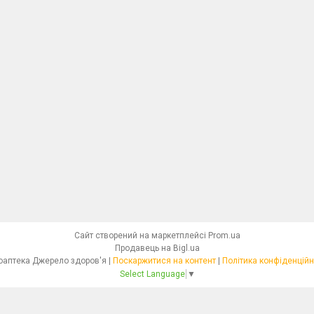
Сайт створений на маркетплейсі
Prom.ua
Продавець на Bigl.ua
Фітоаптека Джерело здоров'я |
Поскаржитися на контент
|
Політика конфіденційн
Select Language
▼