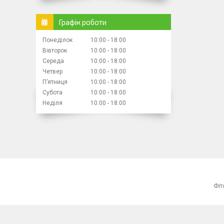
Графік роботи
Понеділок
10:00
18:00
Вівторок
10:00
18:00
Середа
10:00
18:00
Четвер
10:00
18:00
Пʼятниця
10:00
18:00
Субота
10:00
18:00
Неділя
10:00
18:00