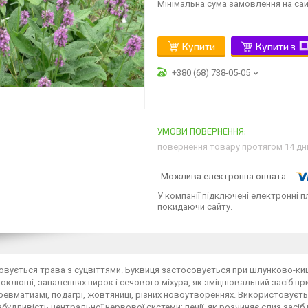
Мінімальна сума замовлення на сай
Купити
Купити з
+380 (68) 738-05-05
повернення товару протягом 14 дн
У компанії підключені електронні п
покидаючи сайту.
рок, як знижує артеріальний тиск, при гіпертонічній хворобі і атеросклерозі ), заспокійливу, підсилює обмін речовин засіб. Буквиця - прекрасний засіб, що поліпшує обмін речовин. Успішно використовується вона і як полоскання при запаленнях ротової порожнини і горла, у тому числі при стоматитах. Чай з буквиці: 1 чайну ложку з верхом трави залити 1/4 л окропу і настоювати мінімум 15 хв. Після проціджування чай готовий для прийому всередину і полоскань. В день випивають по чашці 1-3 рази в день (залежно від захворювання). Курс лікування індивідуальний, від 2 тижнів до 3 місяців. Наприклад, при кашлі або кишкових розладах досить попити чай кілька днів. У більш важких випадках продовжити курс лікування. Побічних дій, якщо уникати передозування, побоюватися не доводиться.Використовується трава з суцвіттями. Буквиця застосовується при шлунково-кишкових захворюваннях, підвищеній кислотності, проносі, бронхіті, коклюші, запаленнях нирок і сечового міхура, як зміцнювальний засіб при нервовому виснаженні, запамороченнях, головних болях, епілепсії, ревматизмі, подагрі, жовтяниці, різних новоутвореннях. Використовується при підвищеній дратівливості і втоми як засіб, що зменшує збудливість центральної нервової системи; печії, як розчиняє слиз засіб при захворюваннях легенів, бронхіальній астмі, катарі верхніх дихальних шляхів, у вигляді чаю з цукром, як сприяє відділенню мокротиння і протикашльовий засіб. Також буквицю застосовують при радикуліті, при хворобах печінки і нирок, як знижує артеріальний тиск, при гіпертонічній хворобі і атеросклерозі ), заспокійливу, підсилює обмін речовин засіб. Буквиця - прекрасний засіб, що поліпшує обмін речовин. Успішно використовується вона і як полоскання при запаленнях ротової порожнини і горла, у тому числі при стоматитах. Чай з буквиці: 1 чайну ложку з верхом трави залити 1/4 л окропу і настоювати мінімум 15 хв. Після проціджування чай готовий для прийому всередину і полоскань. В день випивають по чашці 1-3 рази в день (залежно від захворювання). Курс лікування індивідуальний, від 2 тижнів до 3 місяців. Наприклад, при кашлі або кишкових розладах досить попити чай кілька днів. У більш важких випадках продовжити курс лікування. Побічних дій, якщо уникати передозування, побоюватися не доводиться.Використовується трава з суцвіттями. Буквиця застосовується при шлунково-кишкових захворюваннях, підвищеній кислотності, проносі, бронхіті, коклюші, запаленнях нирок і сечового міхура, як зміцнювальний засіб при нервовому виснаженні, запамороченнях, головних болях, епілепсії, ревматизмі, подагрі, жовтяниці, різних новоутвореннях. Використовується при підвищеній дратівливості і втоми як засіб, що зменшує збудливість центральної нервової системи; печії, як розчиняє слиз засіб при захворюваннях легенів, бронхіальній астмі, катарі верхніх дихальних шляхів, у вигляді чаю з цукром, як сприяє відділенню мокротиння і протикашльовий засіб. Також буквицю застосовують при радикуліті, при хворобах печінки і нирок, як знижує артеріальний тиск, при гіпертонічній хворобі і атеросклерозі ), заспокійливу, підсилює обмін речовин засіб. Буквиця - прекрасний засіб, що поліпшує обмін речовин. Успішно використовується вона і як полоскання при запаленнях ротової порожнини і горла, у тому числі при стоматитах. Чай з буквиці: 1 чайну ложку з верхом трави залити 1/4 л окропу і настоювати мінімум 15 хв. Після проціджування чай готовий для прийому всередину і полоскань. В день випивають по чашці 1-3 рази в день (залежно від захворювання). Курс лікування індивідуальний, від 2 тижнів до 3 місяців. Наприклад, при кашлі або кишкових розладах досить попити чай кілька днів. У більш важких випадках продовжити курс лікування. Побічних дій, якщо уникати передозування, побоюватися не доводиться.Використовується трава з суцвіттями. Буквиця застосовується при шлунково-кишкових захворюваннях, підвищеній кислотності, проносі, бронхіті, коклюші, запаленнях нирок і сечового міхура, як зміцнювальний засіб при нервовому виснаженні, запамороченнях, головних болях, епілепсії, ревматизмі, подагрі, жовтяниці, різних новоутвореннях. Використовується при підвищеній дратівливості і втоми як засіб, що зменшує збудливість центральної нервової системи; печії, як розчиняє слиз засіб при захворюваннях легенів, бронхіальній астмі, катарі верхніх дихальних шляхів, у вигляді чаю з цукром, як сприяє відділенню мокротиння і протикашльовий засіб. Також буквицю застосовують при радикуліті, при хворобах печінки і нирок, як знижує артеріальний тиск, при гіпертонічній хворобі і атеросклерозі ), заспокійливу, підсилює обмін речовин засіб. Буквиця - прекрасний засіб, що поліпшує обмін речовин. Успішно використовується вона і як полоскання при запаленнях ротової порожнини і горла, у тому числі при стоматитах. Чай з буквиці: 1 чайну ложку з верхом трави залити 1/4 л окропу і настоювати мінімум 15 хв. Після проціджування чай готовий для прийому всередину і полоскань. В день випивають по чашці 1-3 рази в день (залежно від захворювання). Курс лікування індивідуальний, від 2 тижнів до 3 місяців. Наприклад, при кашлі або кишкових розладах досить попити чай кілька днів. У більш важких випадках продовжити курс лікування. Побічних дій, якщо уникати передозування, поб