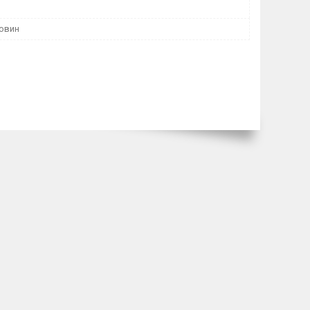
човин