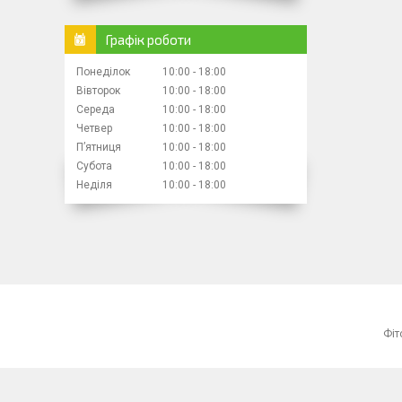
Графік роботи
Понеділок
10:00
18:00
Вівторок
10:00
18:00
Середа
10:00
18:00
Четвер
10:00
18:00
Пʼятниця
10:00
18:00
Субота
10:00
18:00
Неділя
10:00
18:00