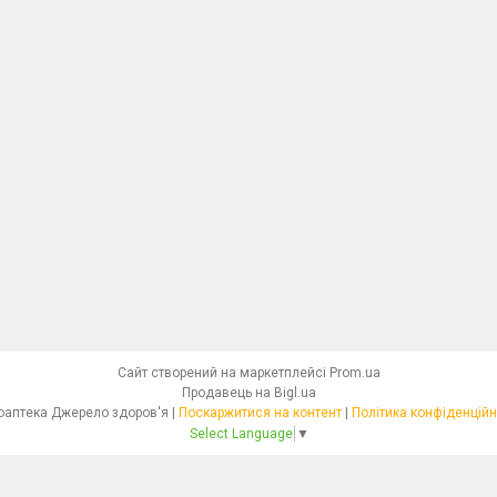
Сайт створений на маркетплейсі
Prom.ua
Продавець на Bigl.ua
Фітоаптека Джерело здоров'я |
Поскаржитися на контент
|
Політика конфіденційн
Select Language
▼