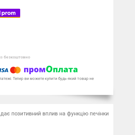
ів
безкоштовно
латежі. Тепер ви можете купити будь-який товар не
Надає позитивний вплив на функцію печінки