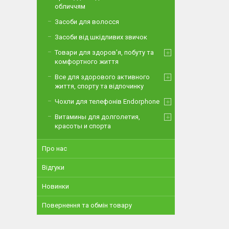
обличчям
Засоби для волосся
Засоби від шкідливих звичок
Товари для здоров'я, побуту та
комфортного життя
Все для здорового активного
життя, спорту та відпочинку
Чохли для телефонів Endorphone
Витамины для долголетия,
красоты и спорта
Про нас
Відгуки
Новинки
Повернення та обмін товару