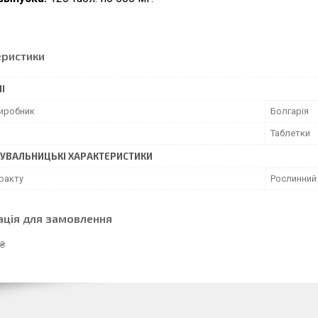
еристики
І
виробник
Болгарія
Таблетки
УВАЛЬНИЦЬКІ ХАРАКТЕРИСТИКИ
ракту
Рослинний
ація для замовлення
 ₴