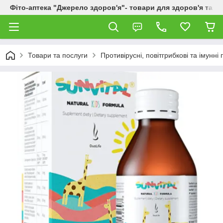
Фіто-аптека "Джерело здоров'я"- товари для здоров'я та к
Товари та послуги
Противірусні, повітгрибкові та імунні