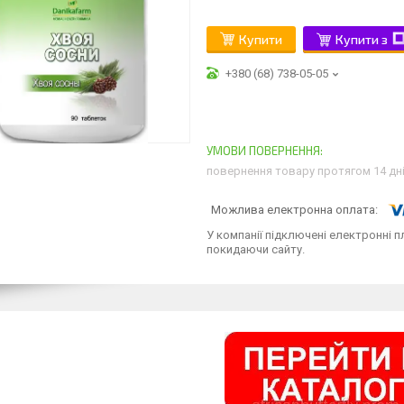
Купити
Купити з
+380 (68) 738-05-05
повернення товару протягом 14 дн
У компанії підключені електронні п
покидаючи сайту.