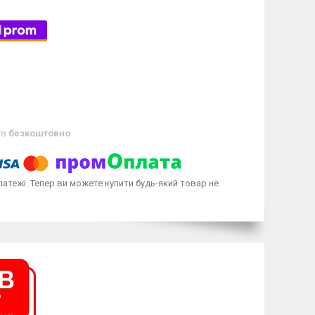
ів
безкоштовно
латежі. Тепер ви можете купити будь-який товар не