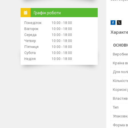
Графік роботи
Понеділок
10:00
18:00
Вівторок
10:00
18:00
Характ
Середа
10:00
18:00
Четвер
10:00
18:00
ОСНОВН
Пʼятниця
10:00
18:00
Субота
10:00
18:00
Виробни
Неділя
10:00
18:00
Країна 
Для пол
Кількіст
Корисні
Властив
Тип
Упаковк
Форма в