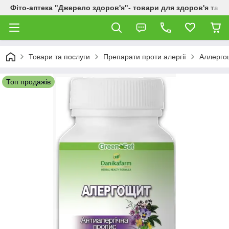
Фіто-аптека "Джерело здоров'я"- товари для здоров'я та к
Товари та послуги
Препарати проти алергії
Аллергощ
Топ продажів