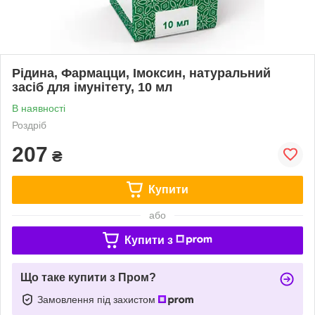
Рідина, Фармацци, Імоксин, натуральний
засіб для імунітету, 10 мл
В наявності
Роздріб
207
₴
Купити
або
Купити з
Що таке купити з Пром?
Замовлення під захистом