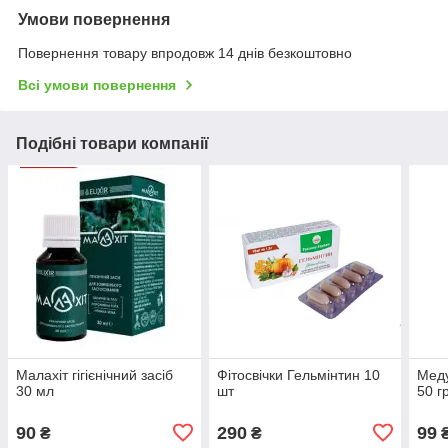
Умови повернення
Повернення товару впродовж 14 днів безкоштовно
Всі умови повернення
Подібні товари компанії
Малахіт гігієнічний засіб
Фітосвічки Гельмінтин 10
Меду
30 мл
шт
50 г
90
290
99
₴
₴