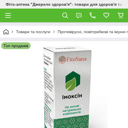
Фіто-аптека "Джерело здоров'я"- товари для здоров'я та к
Товари та послуги
Противірусні, повітгрибкові та імунні
Топ продажів