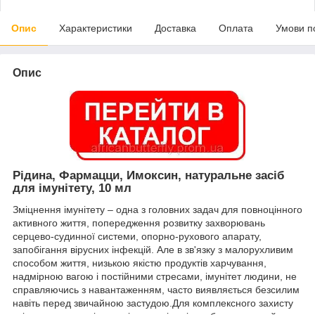
Опис
Характеристики
Доставка
Оплата
Умови п
Опис
Рідина, Фармацци, Имоксин, натуральне засіб
для імунітету, 10 мл
Зміцнення імунітету – одна з головних задач для повноцінного
активного життя, попередження розвитку захворювань
серцево-судинної системи, опорно-рухового апарату,
запобігання вірусних інфекцій. Але в зв'язку з малорухливим
способом життя, низькою якістю продуктів харчування,
надмірною вагою і постійними стресами, імунітет людини, не
справляючись з навантаженням, часто виявляється безсилим
навіть перед звичайною застудою.Для комплексного захисту