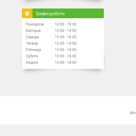
Графік роботи
Понеділок
10:00
18:00
Вівторок
10:00
18:00
Середа
10:00
18:00
Четвер
10:00
18:00
Пʼятниця
10:00
18:00
Субота
10:00
18:00
Неділя
10:00
18:00