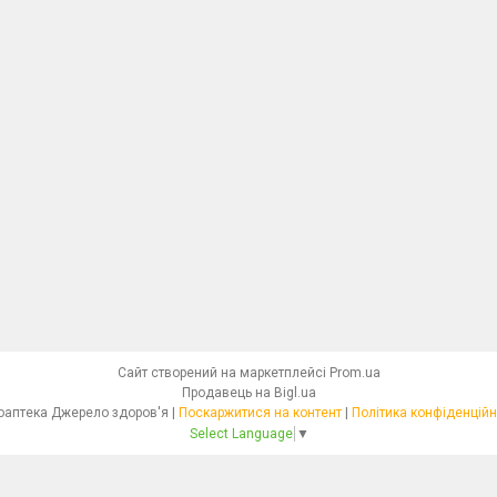
Сайт створений на маркетплейсі
Prom.ua
Продавець на Bigl.ua
Фітоаптека Джерело здоров'я |
Поскаржитися на контент
|
Політика конфіденційн
Select Language
▼