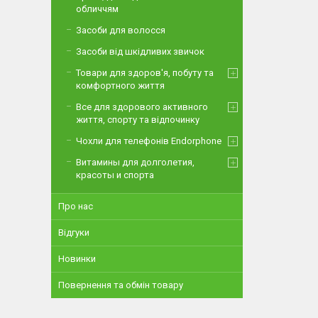
обличчям
Засоби для волосся
Засоби від шкідливих звичок
Товари для здоров'я, побуту та
комфортного життя
Все для здорового активного
життя, спорту та відпочинку
Чохли для телефонів Endorphone
Витамины для долголетия,
красоты и спорта
Про нас
Відгуки
Новинки
Повернення та обмін товару