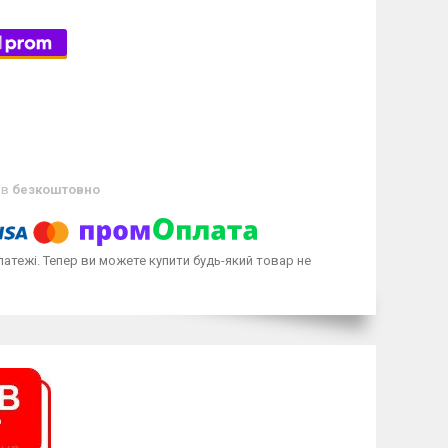
ів
безкоштовно
латежі. Тепер ви можете купити будь-який товар не