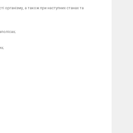
і організму, а також при наступних станах та
аполісах;
их;