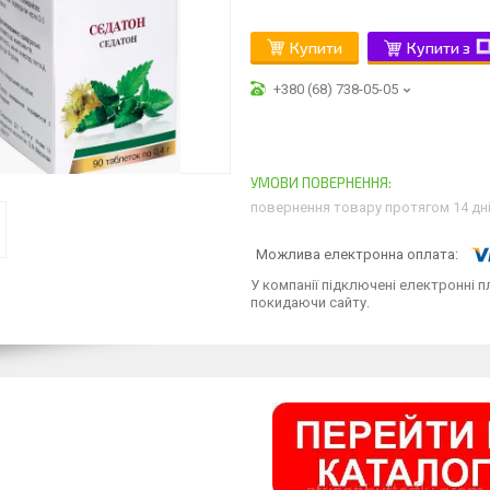
Купити
Купити з
+380 (68) 738-05-05
повернення товару протягом 14 дн
У компанії підключені електронні п
покидаючи сайту.