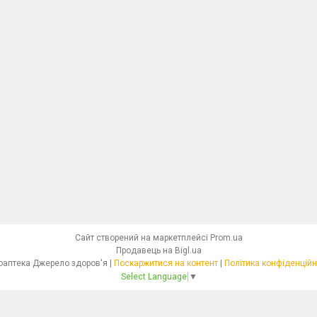
Сайт створений на маркетплейсі
Prom.ua
Продавець на Bigl.ua
Фітоаптека Джерело здоров'я |
Поскаржитися на контент
|
Політика конфіденційн
Select Language
▼