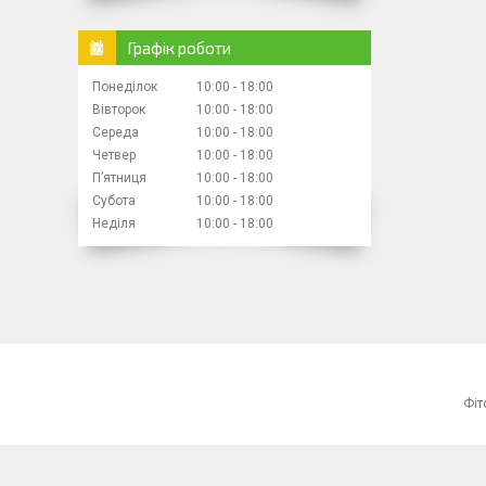
Графік роботи
Понеділок
10:00
18:00
Вівторок
10:00
18:00
Середа
10:00
18:00
Четвер
10:00
18:00
Пʼятниця
10:00
18:00
Субота
10:00
18:00
Неділя
10:00
18:00