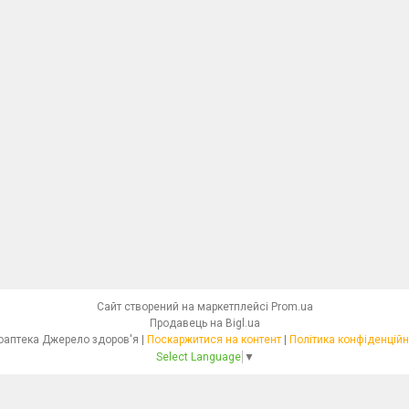
Сайт створений на маркетплейсі
Prom.ua
Продавець на Bigl.ua
Фітоаптека Джерело здоров'я |
Поскаржитися на контент
|
Політика конфіденційн
Select Language
▼