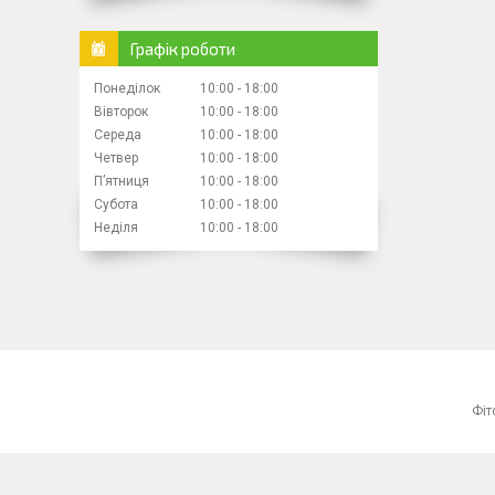
Графік роботи
Понеділок
10:00
18:00
Вівторок
10:00
18:00
Середа
10:00
18:00
Четвер
10:00
18:00
Пʼятниця
10:00
18:00
Субота
10:00
18:00
Неділя
10:00
18:00