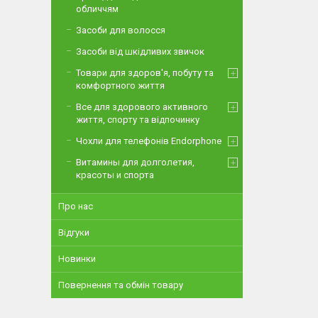
обличчям
Засоби для волосся
Засоби від шкідливих звичок
Товари для здоров'я, побуту та
комфортного життя
Все для здорового активного
життя, спорту та відпочинку
Чохли для телефонів Endorphone
Витамины для долголетия,
красоты и спорта
Про нас
Відгуки
Новинки
Повернення та обмін товару