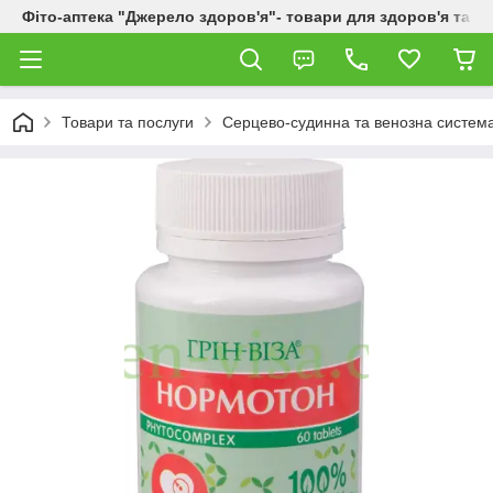
Фіто-аптека "Джерело здоров'я"- товари для здоров'я та к
Товари та послуги
Серцево-судинна та венозна систем