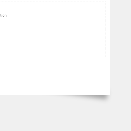
ition