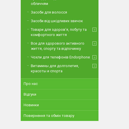
обличчям
Засоби для волосся
Засоби від шкідливих звичок
Товари для здоров'я, побуту та
комфортного життя
Все для здорового активного
життя, спорту та відпочинку
Чохли для телефонів Endorphone
Витамины для долголетия,
красоты и спорта
Про нас
Відгуки
Новинки
Повернення та обмін товару