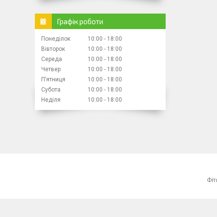
Графік роботи
Понеділок
10:00
18:00
Вівторок
10:00
18:00
Середа
10:00
18:00
Четвер
10:00
18:00
Пʼятниця
10:00
18:00
Субота
10:00
18:00
Неділя
10:00
18:00