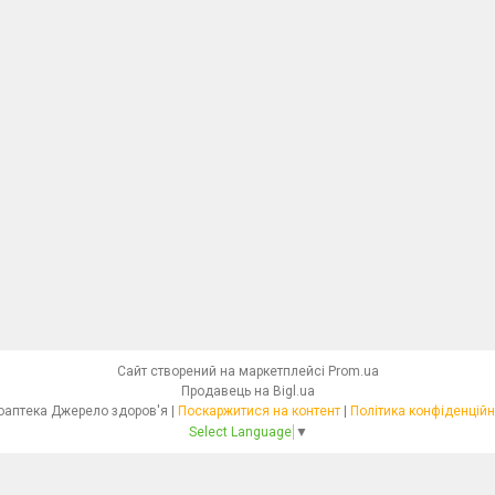
Сайт створений на маркетплейсі
Prom.ua
Продавець на Bigl.ua
Фітоаптека Джерело здоров'я |
Поскаржитися на контент
|
Політика конфіденційн
Select Language
▼