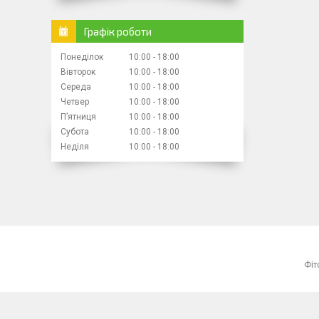
Графік роботи
Понеділок
10:00
18:00
Вівторок
10:00
18:00
Середа
10:00
18:00
Четвер
10:00
18:00
Пʼятниця
10:00
18:00
Субота
10:00
18:00
Неділя
10:00
18:00