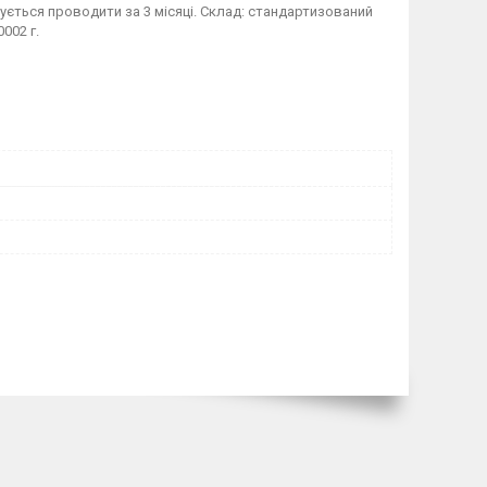
ується проводити за 3 місяці. Склад: стандартизований
002 г.