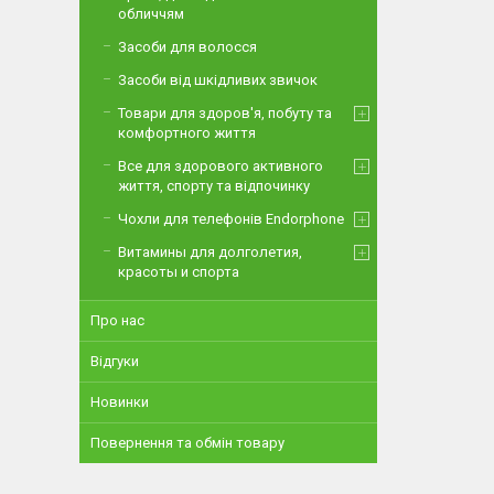
обличчям
Засоби для волосся
Засоби від шкідливих звичок
Товари для здоров'я, побуту та
комфортного життя
Все для здорового активного
життя, спорту та відпочинку
Чохли для телефонів Endorphone
Витамины для долголетия,
красоты и спорта
Про нас
Відгуки
Новинки
Повернення та обмін товару