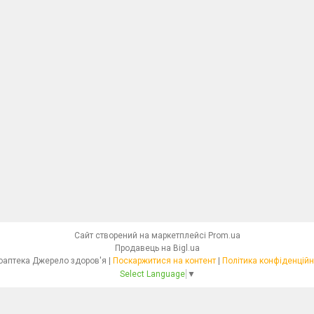
Сайт створений на маркетплейсі
Prom.ua
Продавець на Bigl.ua
Фітоаптека Джерело здоров'я |
Поскаржитися на контент
|
Політика конфіденційн
Select Language
▼