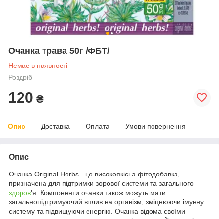
Очанка трава 50г /ФБТ/
Немає в наявності
Роздріб
120
₴
Опис
Доставка
Оплата
Умови повернення
Опис
Очанка Original Herbs - це високоякісна фітодобавка,
призначена для підтримки зорової системи та загального
здоров
'я. Компоненти очанки також можуть мати
загальнопідтримуючий вплив на організм, зміцнюючи імунну
систему та підвищуючи енергію. Очанка відома своїми