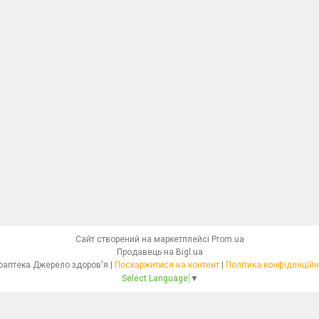
Сайт створений на маркетплейсі
Prom.ua
Продавець на Bigl.ua
Фітоаптека Джерело здоров'я |
Поскаржитися на контент
|
Політика конфіденційн
Select Language
▼