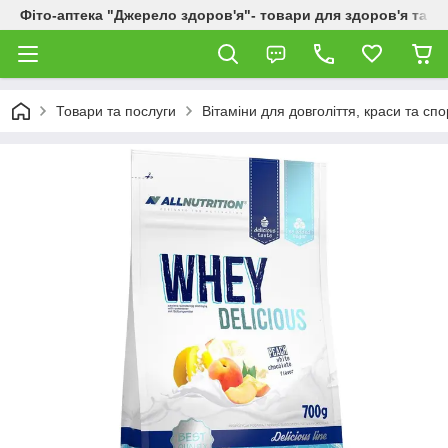
Фіто-аптека "Джерело здоров'я"- товари для здоров'я та к
Товари та послуги
Вітаміни для довголіття, краси та спо