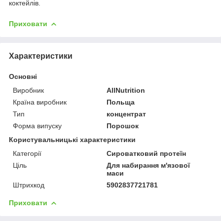
коктейлів.
Приховати
Характеристики
Основні
Виробник
AllNutrition
Країна виробник
Польща
Тип
концентрат
Форма випуску
Порошок
Користувальницькі характеристики
Категорії
Сироватковий протеїн
Ціль
Для набирання м'язової
маси
Штрихкод
5902837721781
Приховати