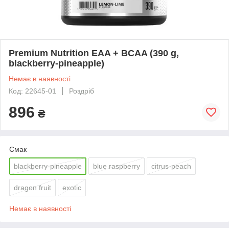
Premium Nutrition EAA + BCAA (390 g,
blackberry-pineapple)
Немає в наявності
Код: 22645-01
Роздріб
896
₴
Смак
blackberry-pineapple
blue raspberry
citrus-peach
dragon fruit
exotic
Немає в наявності