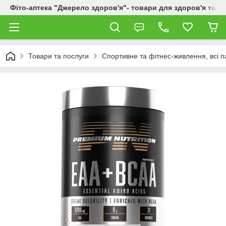
Фіто-аптека "Джерело здоров'я"- товари для здоров'я та к
Товари та послуги
Спортивне та фітнес-живлення, всі п