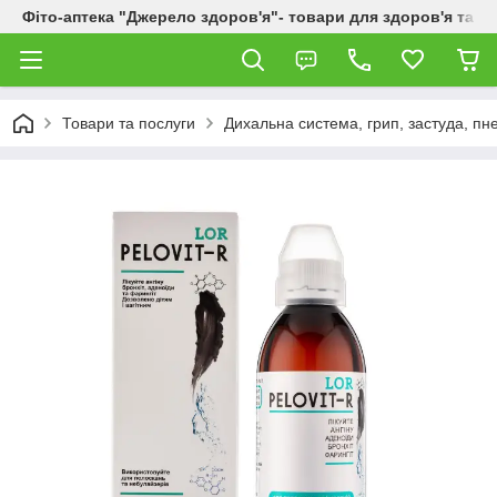
Фіто-аптека "Джерело здоров'я"- товари для здоров'я та к
Товари та послуги
Дихальна система, грип, застуда, пне