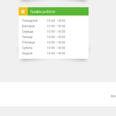
Графік роботи
Понеділок
10:00
18:00
Вівторок
10:00
18:00
Середа
10:00
18:00
Четвер
10:00
18:00
Пʼятниця
10:00
18:00
Субота
10:00
18:00
Неділя
10:00
18:00