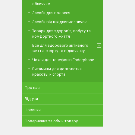
обличчям
Засоби для волосся
Засоби від шкідливих звичок
Товари для здоров'я, побуту та
комфортного життя
Все для здорового активного
життя, спорту та відпочинку
Чохли для телефонів Endorphone
Витамины для долголетия,
красоты и спорта
Про нас
Відгуки
Новинки
Повернення та обмін товару