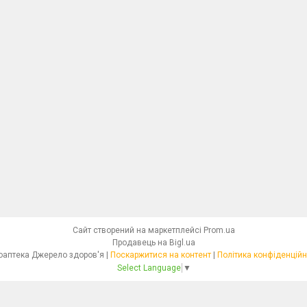
Сайт створений на маркетплейсі
Prom.ua
Продавець на Bigl.ua
Фітоаптека Джерело здоров'я |
Поскаржитися на контент
|
Політика конфіденційн
Select Language
▼