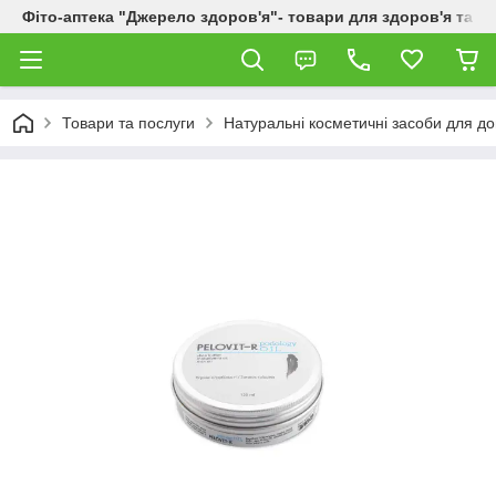
Фіто-аптека "Джерело здоров'я"- товари для здоров'я та к
Товари та послуги
Натуральні косметичні засоби для до