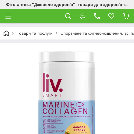
Фіто-аптека "Джерело здоров'я"- товари для здоров'я та к
Товари та послуги
Спортивне та фітнес-живлення, всі п