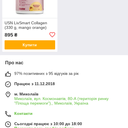
USN LivSmart Collagen
(330 g, mango orange)
895
₴
Купити
Про нас
97% позитивних з 95 відгуків за рік
Працює з 11.12.2018
м. Миколаїв
Миколаїв, вул. Космонавтів, 80-А (територія ринку
"Площа перемоги"),, Миколаїв, Україна
Контакти
Сьогодні працює з 10:00 до 18:00