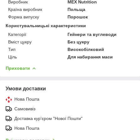
Виробник
MEX Nutrition
Країна виробник
Польща
Форма випуску
Порошок
Користувальницькі характеристики
Категорії
Гейнери та вуглеводи
Вміст цукру
Без цукру
Тип
Високобілковий
Ціль
Для набирання маси
Приховати
Умови доставки
Нова Пошта
Самовивіз
Доставка кур'єром "Нової Пошти"
Нова Пошта