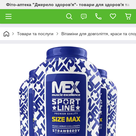
Фіто-аптека "Джерело здоров'я"- товари для здоров'я та к
Товари та послуги
Вітаміни для довголіття, краси та спо