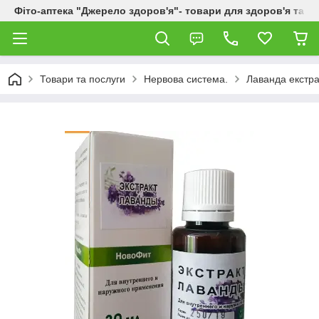
Фіто-аптека "Джерело здоров'я"- товари для здоров'я та к
Товари та послуги
Нервова система.
Лаванда екстра