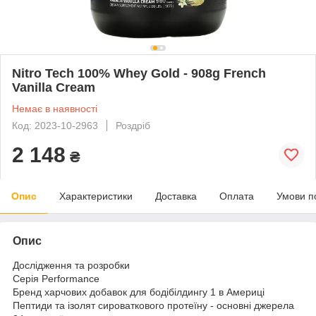
Nitro Tech 100% Whey Gold - 908g French
Vanilla Cream
Немає в наявності
Код: 2023-10-2963
Роздріб
2 148
₴
Опис
Характеристики
Доставка
Оплата
Умови п
Опис
Дослідження та розробки
Серія Performance
Бренд харчових добавок для бодібілдингу 1 в Америці
Пептиди та ізолят сироваткового протеїну - основні джерела