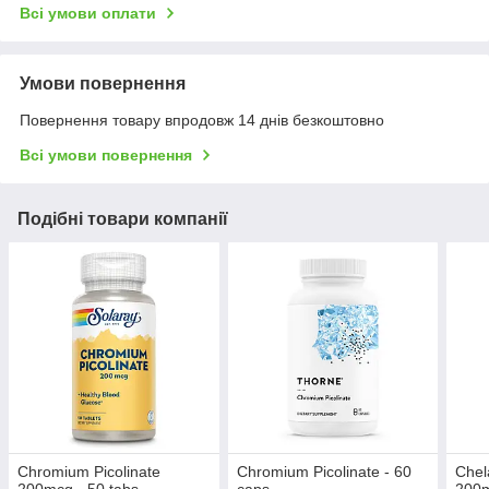
Всі умови оплати
Умови повернення
Повернення товару впродовж 14 днів безкоштовно
Всі умови повернення
Подібні товари компанії
Chromium Picolinate
Chromium Picolinate - 60
Chel
200mcg - 50 tabs
caps
200m