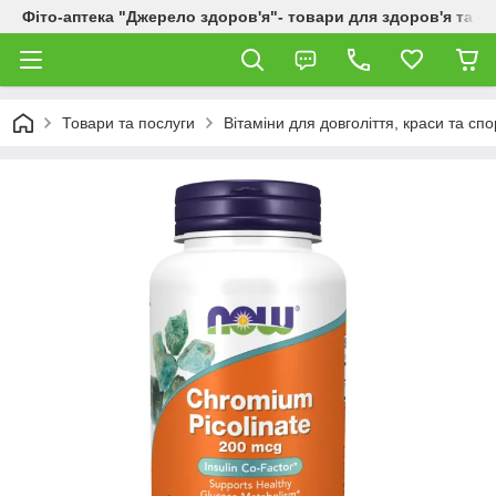
Фіто-аптека "Джерело здоров'я"- товари для здоров'я та к
Товари та послуги
Вітаміни для довголіття, краси та спо