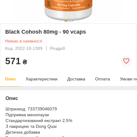
Black Cohosh 80mg - 90 vcaps
Немає в наявності
Код: 2022-10-1389
Роздріб
571
₴
Опис
Характеристики
Доставка
Оплата
Умови п
Опис
Штрихкод: 733739046079
Підтримка менопаузи
Стандартизований екстракт 2,5%
З лакрицею та Dong Quai
Дієтична добавка