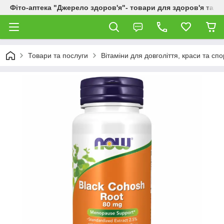
Фіто-аптека "Джерело здоров'я"- товари для здоров'я та к
Товари та послуги
Вітаміни для довголіття, краси та спо