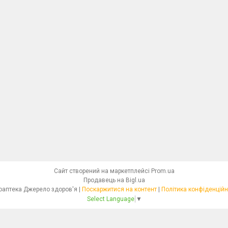
Сайт створений на маркетплейсі
Prom.ua
Продавець на Bigl.ua
Фітоаптека Джерело здоров'я |
Поскаржитися на контент
|
Політика конфіденційн
Select Language
▼