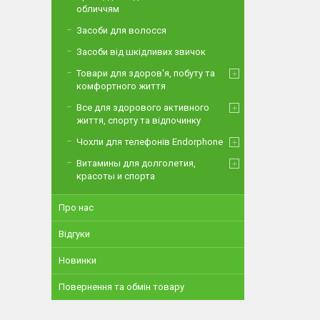
обличчям
Засоби для волосся
Засоби від шкідливих звичок
Товари для здоров'я, побуту та
комфортного життя
Все для здорового активного
життя, спорту та відпочинку
Чохли для телефонів Endorphone
Витамины для долголетия,
красоты и спорта
Про нас
Відгуки
Новинки
Повернення та обмін товару