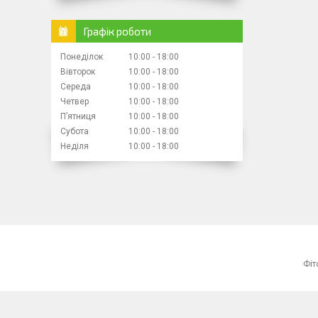
Графік роботи
Понеділок
10:00
18:00
Вівторок
10:00
18:00
Середа
10:00
18:00
Четвер
10:00
18:00
Пʼятниця
10:00
18:00
Субота
10:00
18:00
Неділя
10:00
18:00