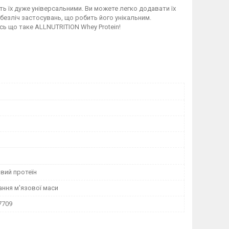
ь їх дуже універсальними. Ви можете легко додавати їх
є безліч застосувань, що робить його унікальним.
сь що таке ALLNUTRITION Whey Protein!
вий протеїн
ання м'язової маси
7709