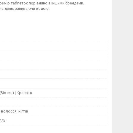
озмір таблеток порівняно з іншими брендами.
 на день, запиваючи водою.
(Біотин) | Красота
 волосся, нігтів
775