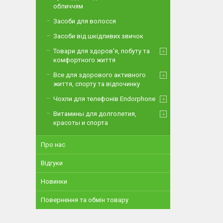
обличчям
Засоби для волосся
Засоби від шкідливих звичок
Товари для здоров'я, побуту та
комфортного життя
Все для здорового активного
життя, спорту та відпочинку
Чохли для телефонів Endorphone
Витамины для долголетия,
красоты и спорта
Про нас
Відгуки
Новинки
Повернення та обмін товару