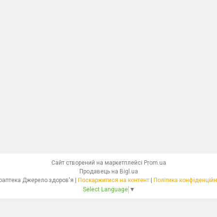
Сайт створений на маркетплейсі
Prom.ua
Продавець на Bigl.ua
Фітоаптека Джерело здоров'я |
Поскаржитися на контент
|
Політика конфіденційн
Select Language
▼