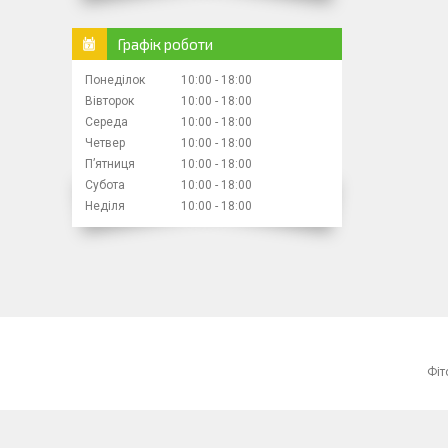
Графік роботи
Понеділок
10:00
18:00
Вівторок
10:00
18:00
Середа
10:00
18:00
Четвер
10:00
18:00
Пʼятниця
10:00
18:00
Субота
10:00
18:00
Неділя
10:00
18:00