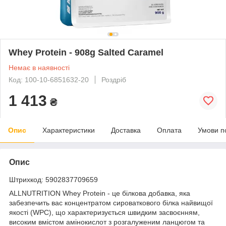
Whey Protein - 908g Salted Caramel
Немає в наявності
Код: 100-10-6851632-20
Роздріб
1 413
₴
Опис
Характеристики
Доставка
Оплата
Умови п
Опис
Штрихкод: 5902837709659
ALLNUTRITION Whey Protein - це білкова добавка, яка
забезпечить вас концентратом сироваткового білка найвищої
якості (WPC), що характеризується швидким засвоєнням,
високим вмістом амінокислот з розгалуженим ланцюгом та