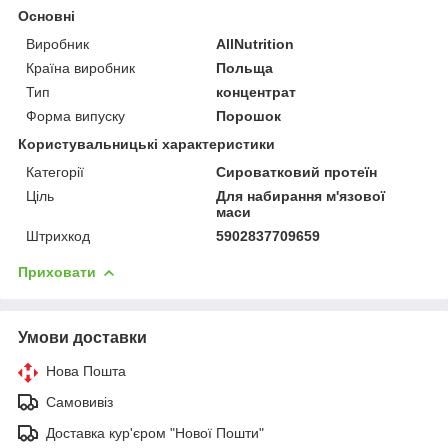
Основні
Виробник
AllNutrition
Країна виробник
Польща
Тип
концентрат
Форма випуску
Порошок
Користувальницькі характеристики
Категорії
Сироватковий протеїн
Ціль
Для набирання м'язової
маси
Штрихкод
5902837709659
Приховати
Умови доставки
Нова Пошта
Самовивіз
Доставка кур'єром "Нової Пошти"