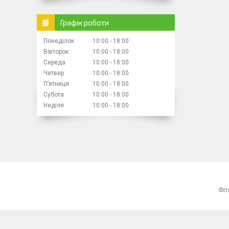
Графік роботи
Понеділок
10:00
18:00
Вівторок
10:00
18:00
Середа
10:00
18:00
Четвер
10:00
18:00
Пʼятниця
10:00
18:00
Субота
10:00
18:00
Неділя
10:00
18:00