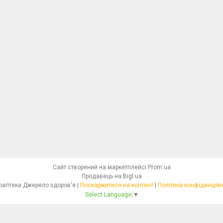
Сайт створений на маркетплейсі
Prom.ua
Продавець на Bigl.ua
Фітоаптека Джерело здоров'я |
Поскаржитися на контент
|
Політика конфіденційн
Select Language
▼