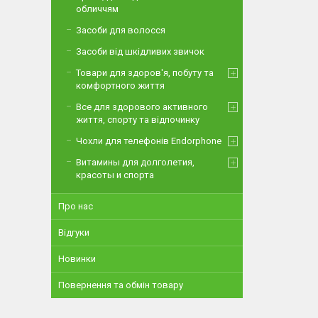
обличчям
Засоби для волосся
Засоби від шкідливих звичок
Товари для здоров'я, побуту та
комфортного життя
Все для здорового активного
життя, спорту та відпочинку
Чохли для телефонів Endorphone
Витамины для долголетия,
красоты и спорта
Про нас
Відгуки
Новинки
Повернення та обмін товару