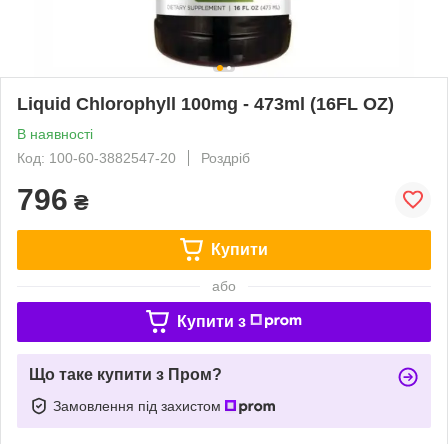
Liquid Chlorophyll 100mg - 473ml (16FL OZ)
В наявності
Код: 100-60-3882547-20
Роздріб
796
₴
Купити
або
Купити з
Що таке купити з Пром?
Замовлення під захистом