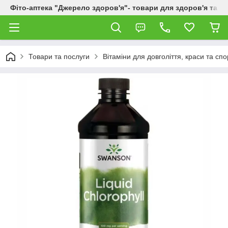
Фіто-аптека "Джерело здоров'я"- товари для здоров'я та к
Товари та послуги
Вітаміни для довголіття, краси та спо