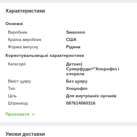
Характеристики
Основні
Виробник
Swanson
Країна виробник
США
Форма випуску
Рідина
Користувальницькі характеристики
Категорії
Детокс|
Суперфуди>"Хлорофіл і
хлорела
Вміст цукру
Без цукру
Тип
Хлорофіл
Ціль
Для внутрішніх органів
Штрихкод
087614060316
Приховати
Умови доставки