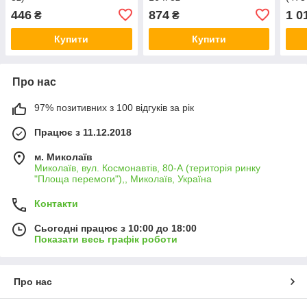
446
874
1 0
₴
₴
Купити
Купити
Про нас
97% позитивних з 100 відгуків за рік
Працює з 11.12.2018
м. Миколаїв
Миколаїв, вул. Космонавтів, 80-А (територія ринку
"Площа перемоги"),, Миколаїв, Україна
Контакти
Сьогодні працює з 10:00 до 18:00
Показати весь графік роботи
Про нас