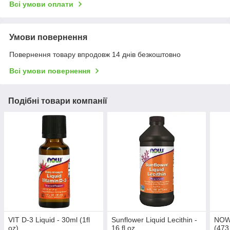
Всі умови оплати
Умови повернення
Повернення товару впродовж 14 днів безкоштовно
Всі умови повернення
Подібні товари компанії
VIT D-3 Liquid - 30ml (1fl
Sunflower Liquid Lecithin -
NOW 
oz)
16 fl oz
(473