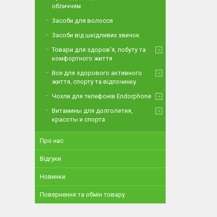
обличчям
Засоби для волосся
Засоби від шкідливих звичок
Товари для здоров'я, побуту та
комфортного життя
Все для здорового активного
життя, спорту та відпочинку
Чохли для телефонів Endorphone
Витамины для долголетия,
красоты и спорта
Про нас
Відгуки
Новинки
Повернення та обмін товару