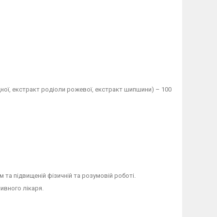
ної, екстракт родіоли рожевої, екстракт шипшини) – 100
та підвищеній фізичній та розумовій роботі.
ивного лікаря.