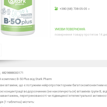
+380 (68) 738-05-05
повернення товару протягом 14 дн
: 4829888000171
й комплекс B-50 Plus від Stark Pharm
ивні вітаміни, що є потужним нейропротекторним багатокомпонентним 
кі концентрації водорозчинних (не накопичуються) вітамінів групи В, ві
навантажень, перетренованості чи підвищеної інтелектуальної активност
ія (1 таблетка) містить: