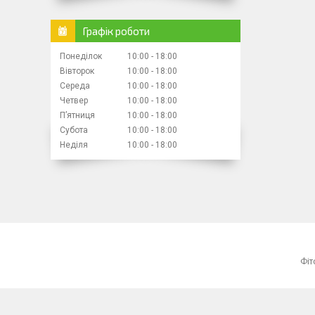
Графік роботи
Понеділок
10:00
18:00
Вівторок
10:00
18:00
Середа
10:00
18:00
Четвер
10:00
18:00
Пʼятниця
10:00
18:00
Субота
10:00
18:00
Неділя
10:00
18:00