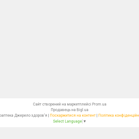
Сайт створений на маркетплейсі
Prom.ua
Продавець на Bigl.ua
Фітоаптека Джерело здоров'я |
Поскаржитися на контент
|
Політика конфіденційн
Select Language
▼