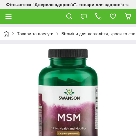
Фіто-аптека "Джерело здоров'я"- товари для здоров'я та к
Товари та послуги
Вітаміни для довголіття, краси та спо