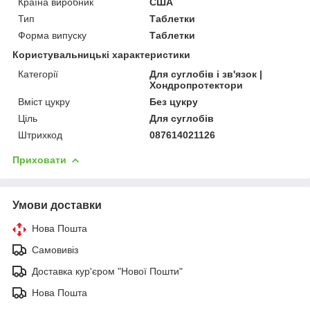
Країна виробник
США
Тип
Таблетки
Форма випуску
Таблетки
Користувальницькі характеристики
Категорії
Для суглобів і зв'язок |
Хондропротектори
Вміст цукру
Без цукру
Ціль
Для суглобів
Штрихкод
087614021126
Приховати
Умови доставки
Нова Пошта
Самовивіз
Доставка кур'єром "Нової Пошти"
Нова Пошта