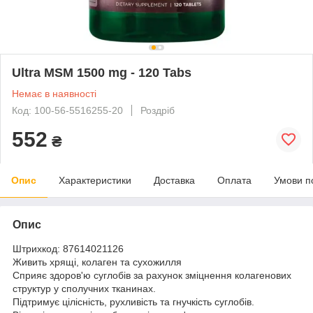
Ultra MSM 1500 mg - 120 Tabs
Немає в наявності
Код: 100-56-5516255-20
Роздріб
552
₴
Опис
Характеристики
Доставка
Оплата
Умови п
Опис
Штрихкод: 87614021126
Живить хрящі, колаген та сухожилля
Сприяє здоров'ю суглобів за рахунок зміцнення колагенових
структур у сполучних тканинах.
Підтримує цілісність, рухливість та гнучкість суглобів.