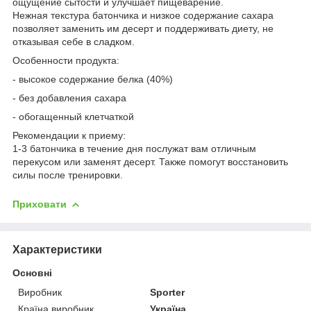
ощущение сытости и улучшает пищеварение.
Нежная текстура батончика и низкое содержание сахара
позволяет заменить им десерт и поддерживать диету, не
отказывая себе в сладком.
Особенности продукта:
- высокое содержание белка (40%)
- без добавления сахара
- обогащенный клетчаткой
Рекомендации к приему:
1-3 батончика в течение дня послужат вам отличным
перекусом или заменят десерт. Также помогут восстановить
силы после тренировки.
Приховати
Характеристики
Основні
Виробник
Sporter
Країна виробник
Україна