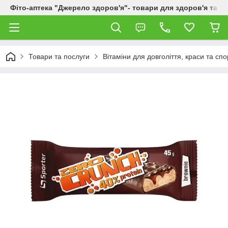
Фіто-аптека "Джерело здоров'я"- товари для здоров'я та к
Товари та послуги
Вітаміни для довголіття, краси та спо