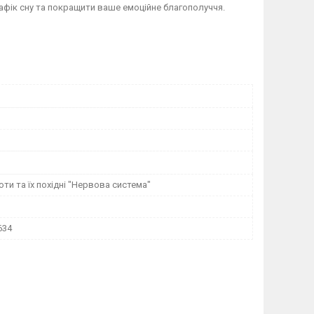
фік сну та покращити ваше емоційне благополуччя.
ти та їх похідні "Нервова система"
634