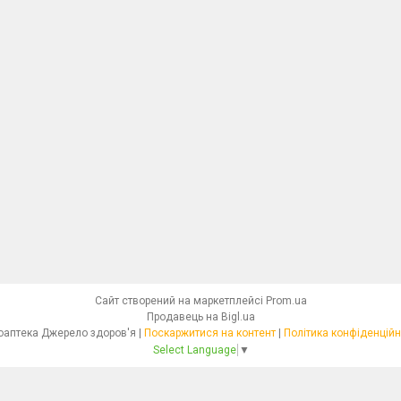
Сайт створений на маркетплейсі
Prom.ua
Продавець на Bigl.ua
Фітоаптека Джерело здоров'я |
Поскаржитися на контент
|
Політика конфіденційн
Select Language
▼