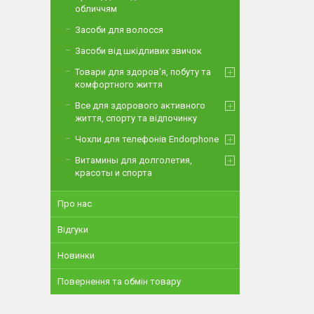
обличчям
Засоби для волосся
Засоби від шкідливих звичок
Товари для здоров'я, побуту та
комфортного життя
Все для здорового активного
життя, спорту та відпочинку
Чохли для телефонів Endorphone
Витамины для долголетия,
красоты и спорта
Про нас
Відгуки
Новинки
Повернення та обмін товару