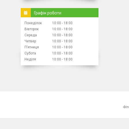
Графік роботи
Понеділок
10:00
18:00
Вівторок
10:00
18:00
Середа
10:00
18:00
Четвер
10:00
18:00
Пʼятниця
10:00
18:00
Субота
10:00
18:00
Неділя
10:00
18:00